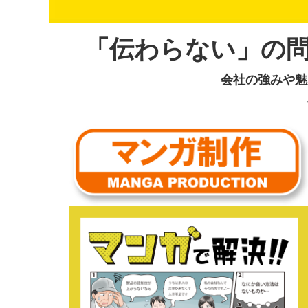
「伝わらない」の
会社の強みや魅