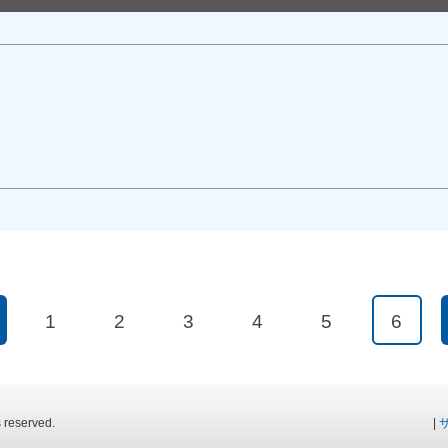
1
2
3
4
5
6
 reserved.
|